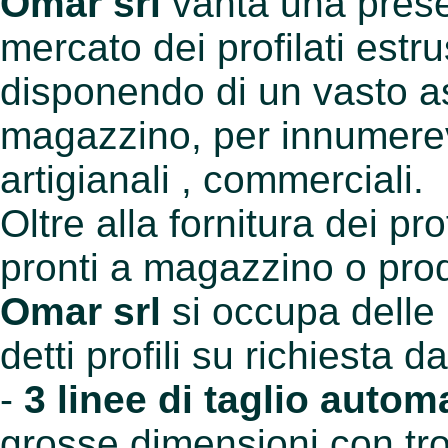
Omar srl
vanta una prese
mercato dei profilati estrus
disponendo di un vasto a
magazzino, per innumerevol
artigianali , commerciali.
Oltre alla fornitura dei prof
pronti a magazzino o prod
Omar srl
si occupa delle
detti profili su richiesta 
-
3 linee di taglio autom
grosse dimensioni con tro