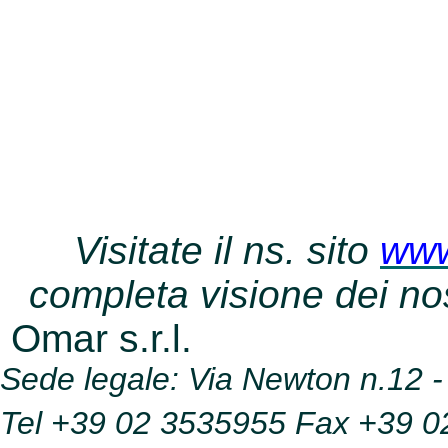
Visitate il ns. sito
www
completa visione dei nost
Omar s.r.l.
Sede legale: Via Newton n.12 - 
Tel
+39
02 3535955 Fax
+39
0