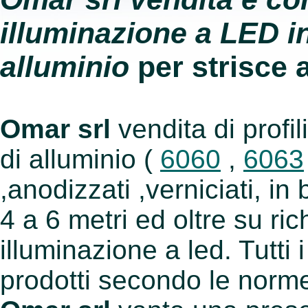
illuminazione a LED in 
alluminio
per strisce 
Omar srl
vendita di profili 
di alluminio (
6060
,
6063
,anodizzati ,verniciati, in
4 a 6 metri ed oltre su ric
illuminazione a led. Tutti i
prodotti secondo le nor