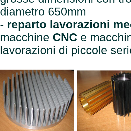
diametro 650mm
-
reparto lavorazioni m
macchine
CNC
e macchine
lavorazioni di piccole seri